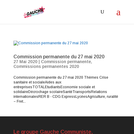
Commission permanente du 27 mai 2020
27 Mai 2020
|
Commission permanente
,
Commissions permanentes 2020
Commission permanente du 27 mai 2020 Thèmes Crise
sanitaire et socialeAides aux
entreprisesTOTALEtudiantsEconomie sociale et
solidaireDécrochage scolaireSantéTransportsRelations
internationalesRER B - CDG ExpressLycéesAgriculture, ruralité
– Fret...
Le groupe Gauche Communiste,