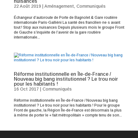
nuisances
22 Août 2019
|
Aménagement
,
Communiqués
Échangeur d’autoroute de Porte de Bagnolet & Gare routière
internationale Paris-Galliéni La santé des francilien·ne·s avant
tout ! Stop aux nuisances Depuis plusieurs mois le groupe Front
de Gauche s’inquiète de l’avenir de la gare routière
internationale...
Réforme institutionnelle en Île-de-France /
Nouveau big bang institutionnel ? Le trou noir
pour les habitants !
16 Oct 2017
|
Communiqués
Réforme institutionnelle en Île-de-France / Nouveau big bang
institutionnel ? Le trou noir pour les habitants ! Pour le groupe
Front de gauche, la Région Île-de-France est désormais la plus
à même de porter le « fait métropolitain » compte tenu de son...