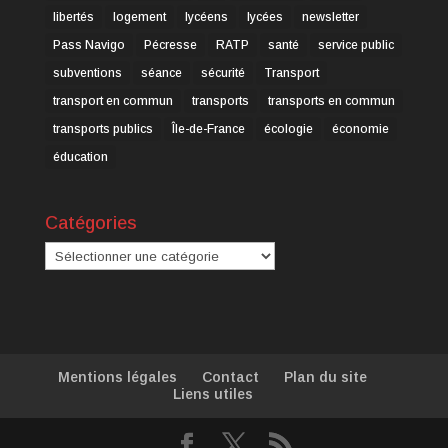
libertés
logement
lycéens
lycées
newsletter
Pass Navigo
Pécresse
RATP
santé
service public
subventions
séance
sécurité
Transport
transport en commun
transports
transports en commun
transports publics
Île-de-France
écologie
économie
éducation
Catégories
Catégories
Mentions légales
Contact
Plan du site
Liens utiles