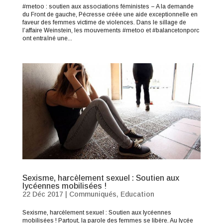
#metoo : soutien aux associations féministes – A la demande
du Front de gauche, Pécresse créée une aide exceptionnelle en
faveur des femmes victime de violences. Dans le sillage de
l’affaire Weinstein, les mouvements #metoo et #balancetonporc
ont entraîné une...
Sexisme, harcèlement sexuel : Soutien aux
lycéennes mobilisées !
22 Déc 2017
|
Communiqués
,
Education
Sexisme, harcèlement sexuel : Soutien aux lycéennes
mobilisées ! Partout, la parole des femmes se libère. Au lycée