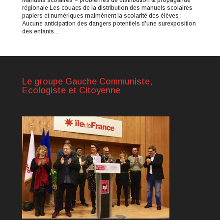
régionale Les couacs de la distribution des manuels scolaires
papiers et numériques malmènent la scolarité des élèves : –
Aucune anticipation des dangers potentiels d’une surexposition
des enfants...
Le groupe Gauche Communiste,
Ecologiste et Citoyenne