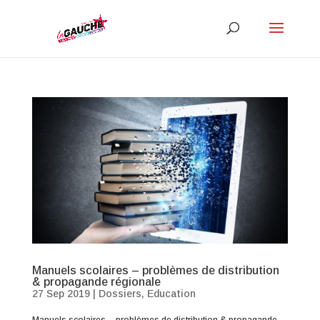
Manuels scolaires – problèmes de distribution
& propagande régionale
27 Sep 2019
|
Dossiers
,
Education
Manuels scolaires – problèmes de distribution & propagande