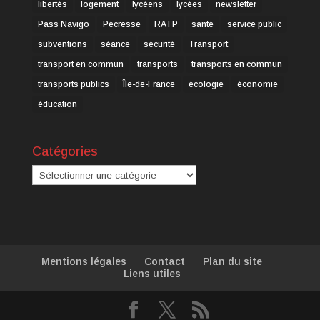
libertés
logement
lycéens
lycées
newsletter
Pass Navigo
Pécresse
RATP
santé
service public
subventions
séance
sécurité
Transport
transport en commun
transports
transports en commun
transports publics
Île-de-France
écologie
économie
éducation
Catégories
Catégories
Mentions légales
Contact
Plan du site
Liens utiles