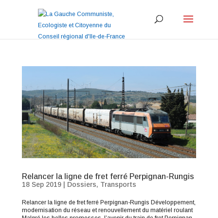
Relancer la ligne de fret ferré Perpignan-Rungis
18 Sep 2019
|
Dossiers
,
Transports
Relancer la ligne de fret ferré Perpignan-Rungis Développement,
modernisation du réseau et renouvellement du matériel roulant
Malgré les belles promesses, l’avenir du train de fret Perpignan-