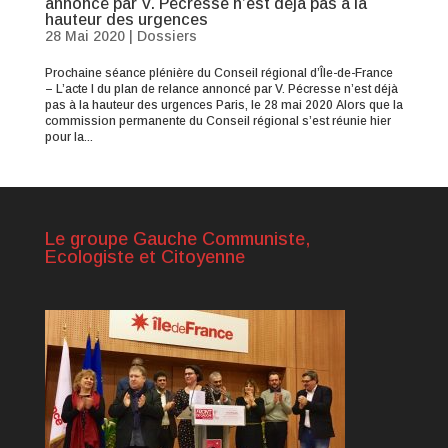
annoncé par V. Pécresse n’est déjà pas à la
hauteur des urgences
28 Mai 2020
|
Dossiers
Prochaine séance plénière du Conseil régional d’Île-de-France
– L’acte I du plan de relance annoncé par V. Pécresse n’est déjà
pas à la hauteur des urgences Paris, le 28 mai 2020 Alors que la
commission permanente du Conseil régional s’est réunie hier
pour la...
Le groupe Gauche Communiste,
Ecologiste et Citoyenne