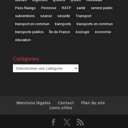
Pass Navigo
Pécresse
RATP
santé
service public
subventions
séance
sécurité
Transport
transport en commun
transports
transports en commun
transports publics
Île-de-France
écologie
économie
éducation
Catégories
Catégories
Mentions légales
Contact
Plan du site
Liens utiles