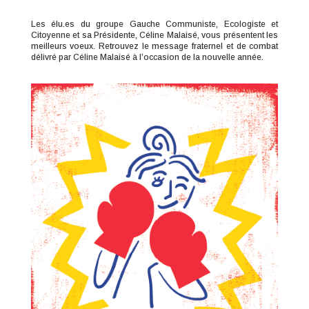
Les élu.es du groupe Gauche Communiste, Ecologiste et
Citoyenne et sa Présidente, Céline Malaisé, vous présentent les
meilleurs voeux. Retrouvez le message fraternel et de combat
délivré par Céline Malaisé à l’occasion de la nouvelle année.