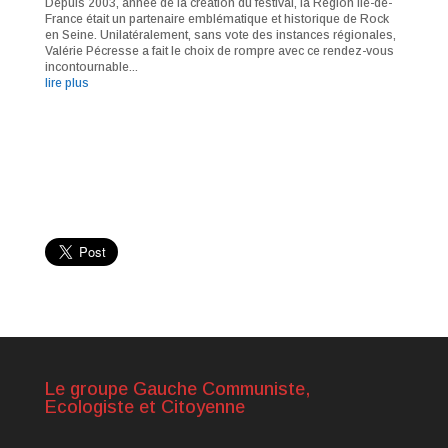
Depuis 2003, année de la création du festival, la Région Ile-de-
France était un partenaire emblématique et historique de Rock
en Seine. Unilatéralement, sans vote des instances régionales,
Valérie Pécresse a fait le choix de rompre avec ce rendez-vous
incontournable...
lire plus
Le groupe Gauche Communiste,
Ecologiste et Citoyenne