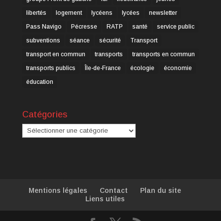
libertés
logement
lycéens
lycées
newsletter
Pass Navigo
Pécresse
RATP
santé
service public
subventions
séance
sécurité
Transport
transport en commun
transports
transports en commun
transports publics
Île-de-France
écologie
économie
éducation
Catégories
Catégories
Mentions légales
Contact
Plan du site
Liens utiles