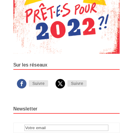
Sur les réseaux
Suivre
Suivre
Newsletter