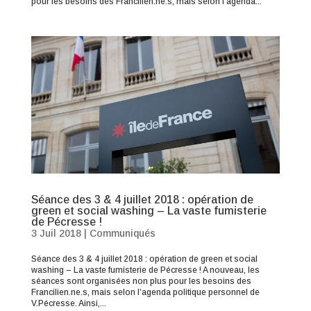
pour les besoins des Francilien.ne.s, mais selon l’agenda...
Séance des 3 & 4 juillet 2018 : opération de
green et social washing – La vaste fumisterie
de Pécresse !
3 Juil 2018
|
Communiqués
Séance des 3 & 4 juillet 2018 : opération de green et social
washing – La vaste fumisterie de Pécresse ! A nouveau, les
séances sont organisées non plus pour les besoins des
Francilien.ne.s, mais selon l’agenda politique personnel de
V.Pécresse. Ainsi,...