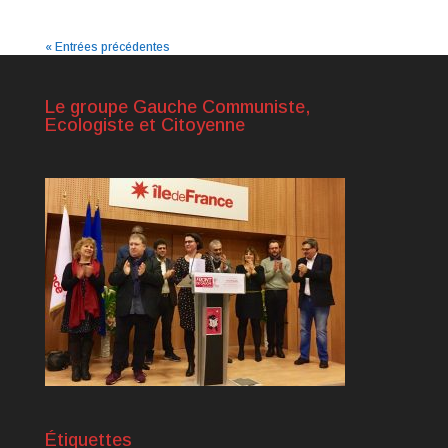
« Entrées précédentes
Le groupe Gauche Communiste,
Ecologiste et Citoyenne
Étiquettes