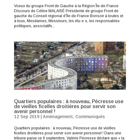
Voeux du groupe Front de Gauche à la Région Île-de-France
Discours de Céline MALAISÉ Présidente de groupe Front de
gauche du Conseil régional d’Île-de-France Bonsoir à toutes et
à tous, Mesdames, Messieurs, les élu·e·s, les responsables
politiques, associatifs...
Quartiers populaires : à nouveau, Pécresse use
de vieilles ficelles droitières pour servir son
avenir personnel !
12 Sep 2019
|
Aménagement
,
Communiqués
Quartiers populaires : à nouveau, Pécresse use de vieilles
ficelles droitières pour servir son avenir personnel ! Dans une
tribune parue ce 9 septembre, Valérie Pécresse déclare que « la