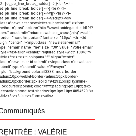
<!-- [et_pb_line_break_holder] -->}<br /><!--
[et_pb_line_break_holder] -->}<br /><!--
[et_pb_line_break_holder] -->//]]><br /><!--
[et_pb_line_break_holder] --></script><div
class="newsletter newsletter-subscription" ><form
method="post" action="http://www.frontdegauche-idf.fr/?
na=s" onsubmit="return newsletter_check(this)"><table
border="none !important" font-size="16px"><tr><td
align="center" ><input class="newsletter-email"
type="email" name="ne" size="30" value="Votre email"
style="text-align=center;" required style=width:100%;">
</td></tr><tr><td colspan="2" align="center"
class="newsletter-td-submit"><input class="newsletter-
submit" type="submit" value="Envoyer"
style="background-color:#ff3333;-moz-border-
radius:10px;-webkit-border-radius:10px;border-
radius:10px;border:1px solid #942911;display:inline-
lock;cursor:pointer; color:#ffffff;padding:6px 10px; text-
decoration:none; text-shadow:0px 0px 10px #854629;"/>
</td></tr></table></form></div>
Communiqués
RENTRÉE : VALÉRIE