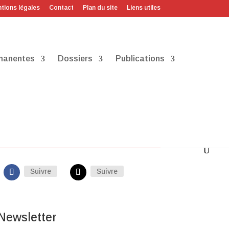
tions légales
Contact
Plan du site
Liens utiles
manentes
Dossiers
Publications
Sur les réseaux
Suivre
Suivre
Newsletter