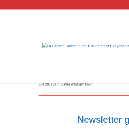
Lettre d’information n°17 /
Juil 20, 2017
|
Lettre d'information
Newsletter g