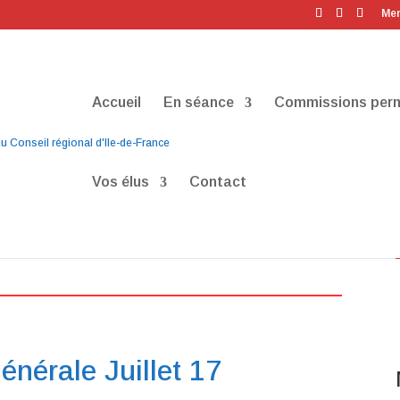
Men
Accueil
En séance
Commissions per
Vos élus
Contact
 Juillet 2017
énérale Juillet 17