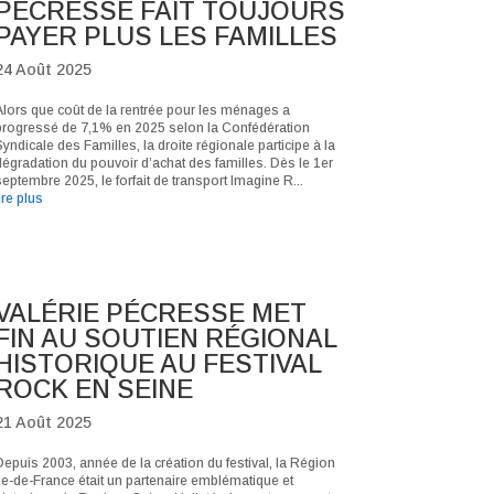
PÉCRESSE FAIT TOUJOURS
PAYER PLUS LES FAMILLES
24 Août 2025
Alors que coût de la rentrée pour les ménages a
progressé de 7,1% en 2025 selon la Confédération
yndicale des Familles, la droite régionale participe à la
dégradation du pouvoir d’achat des familles. Dès le 1er
eptembre 2025, le forfait de transport Imagine R...
ire plus
VALÉRIE PÉCRESSE MET
FIN AU SOUTIEN RÉGIONAL
HISTORIQUE AU FESTIVAL
ROCK EN SEINE
21 Août 2025
Depuis 2003, année de la création du festival, la Région
Ile-de-France était un partenaire emblématique et