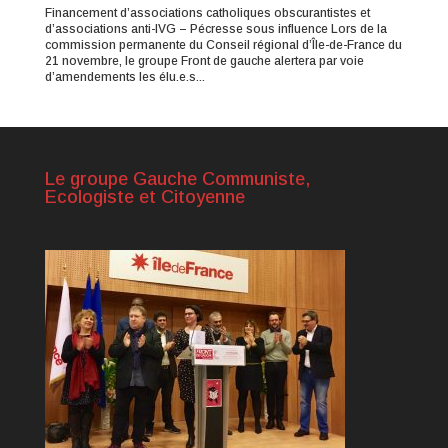
Financement d’associations catholiques obscurantistes et
d’associations anti-IVG – Pécresse sous influence Lors de la
commission permanente du Conseil régional d’Île-de-France du
21 novembre, le groupe Front de gauche alertera par voie
d’amendements les élu.e.s...
Le groupe Gauche Communiste,
Ecologiste et Citoyenne