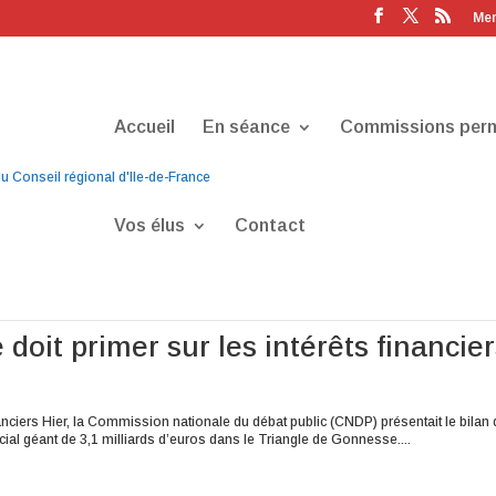
Men
Accueil
En séance
Commissions per
Vos élus
Contact
 doit primer sur les intérêts financie
inanciers Hier, la Commission nationale du débat public (CNDP) présentait le bilan 
ial géant de 3,1 milliards d’euros dans le Triangle de Gonnesse....