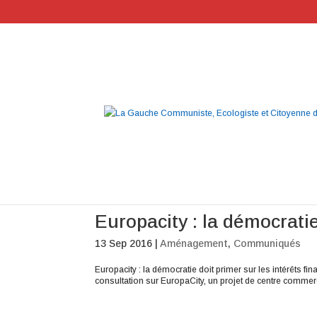
Europacity : la démocratie
13 Sep 2016
|
Aménagement
,
Communiqués
Europacity : la démocratie doit primer sur les intérêts f
consultation sur EuropaCity, un projet de centre commerc