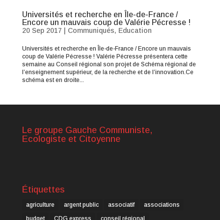
Universités et recherche en Île-de-France /
Encore un mauvais coup de Valérie Pécresse !
20 Sep 2017
|
Communiqués
,
Education
Universités et recherche en Île-de-France / Encore un mauvais
coup de Valérie Pécresse ! Valérie Pécresse présentera cette
semaine au Conseil régional son projet de Schéma régional de
l’enseignement supérieur, de la recherche et de l’innovation.Ce
schéma est en droite...
Le groupe Gauche Communiste,
Ecologiste et Citoyenne
Étiquettes
agriculture
argent public
associatif
associations
budget
CDG express
conseil régional