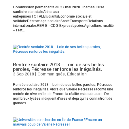
Commission permanente du 27 mai 2020 Thèmes Crise
sanitaire et socialeAides aux
entreprisesTOTALEtudiantsEconomie sociale et
solidaireDécrochage scolaireSantéTransportsRelations
internationalesRER B - CDG ExpressLycéesAgriculture, ruralité
– Fret...
Rentrée scolaire 2018 – Loin de ses belles
paroles, Pécresse renforce les inégalités.
3 Sep 2018
|
Communiqués
,
Education
Rentrée scolaire 2018 – Loin de ses belles paroles, Pécresse
renforce les inégalités. Alors que Valérie Pécresse raconte une
rentrée de rêve en Île-de-France, la réalité est toute autre. De
nombreux lycées indiquent d’ores et déjà qu’ils connaitront de
grandes...