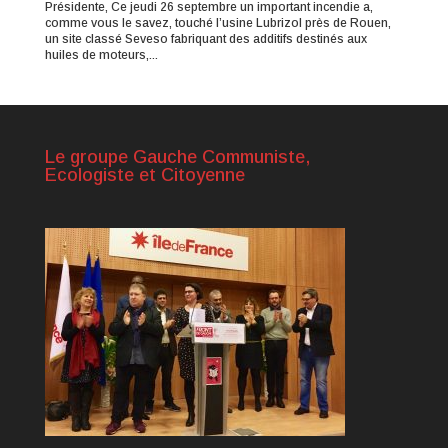
Présidente, Ce jeudi 26 septembre un important incendie a,
comme vous le savez, touché l’usine Lubrizol près de Rouen,
un site classé Seveso fabriquant des additifs destinés aux
huiles de moteurs,...
Le groupe Gauche Communiste,
Ecologiste et Citoyenne